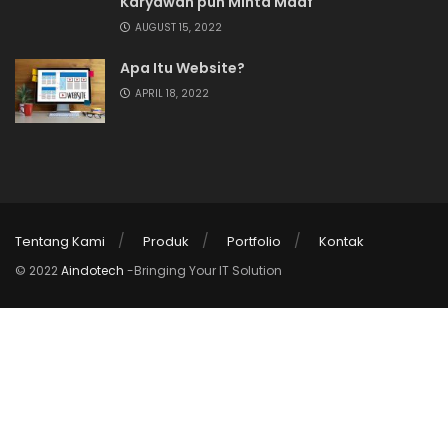
Karyawan pun Minta Maaf
AUGUST 15, 2022
Apa Itu Website?
APRIL 18, 2022
Tentang Kami
Produk
Portfolio
Kontak
© 2022
Aindotech
-Bringing Your IT Solution