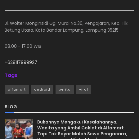
Jl. Wolter Monginsidi Gg. Murai No.30, Pengajaran, Kec. Tlk.
Betung Utara, Kota Bandar Lampung, Lampung 35215
08.00 - 17.00 WIB
+628117999927
Tags
alfamart
android
berita
viral
BLOG
Bukannya Mengakui Kesalahannya,
Wanita yang Ambil Coklat di Alfamart
Tapi Tak Bayar Malah Sewa Pengacara,