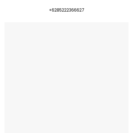
+6285222366627