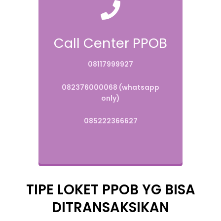
Call Center PPOB
08117999927
082376000068 (whatsapp
only)
085222366627
TIPE LOKET PPOB YG BISA
DITRANSAKSIKAN