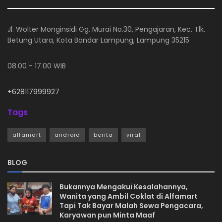
Jl. Wolter Monginsidi Gg. Murai No.30, Pengajaran, Kec. Tlk.
Betung Utara, Kota Bandar Lampung, Lampung 35215
08.00 - 17.00 WIB
+628117999927
Tags
alfamart
android
berita
viral
BLOG
Bukannya Mengakui Kesalahannya,
Wanita yang Ambil Coklat di Alfamart
Tapi Tak Bayar Malah Sewa Pengacara,
Karyawan pun Minta Maaf