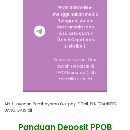
PPOB BUKOPIN ini
menggunakan media
Telegram dalam
bertransaksi dan
bisa cetak struk
(Lebih Cepat dan
Fleksibel)
,
Sebelumnya pastikan
sudah terdaftar di
PPOB Menetap (sdh
memiliki user id)
Aktif Layanan Pembayaran Go-pay, E Toll, PLN TRANSFER
UANG, BPJS dll
Panduan Deposit PPOB