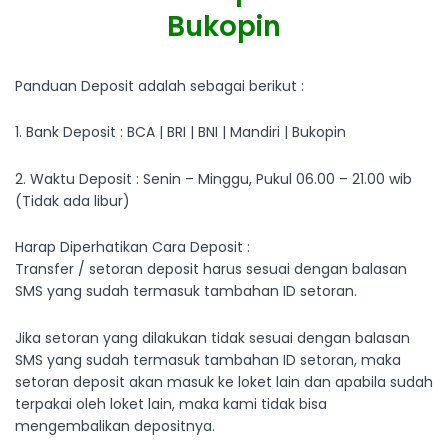
Bukopin
Panduan Deposit adalah sebagai berikut :
1. Bank Deposit : BCA | BRI | BNI | Mandiri | Bukopin
2. Waktu Deposit : Senin – Minggu, Pukul 06.00 – 21.00 wib
(Tidak ada libur)
Harap Diperhatikan Cara Deposit :
Transfer / setoran deposit harus sesuai dengan balasan
SMS yang sudah termasuk tambahan ID setoran.
Jika setoran yang dilakukan tidak sesuai dengan balasan
SMS yang sudah termasuk tambahan ID setoran, maka
setoran deposit akan masuk ke loket lain dan apabila sudah
terpakai oleh loket lain, maka kami tidak bisa
mengembalikan depositnya.